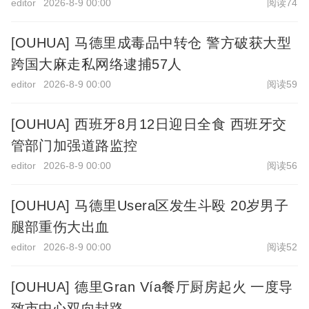
editor
2026-8-9 00:00
阅读74
[OUHUA] 马德里成毒品中转仓 警方破获大型
跨国大麻走私网络逮捕57人
editor
2026-8-9 00:00
阅读59
[OUHUA] 西班牙8月12日迎日全食 西班牙交
管部门加强道路监控
editor
2026-8-9 00:00
阅读56
[OUHUA] 马德里Usera区发生斗殴 20岁男子
腿部重伤大出血
editor
2026-8-9 00:00
阅读52
[OUHUA] 德里Gran Vía餐厅厨房起火 一度导
致市中心双向封路