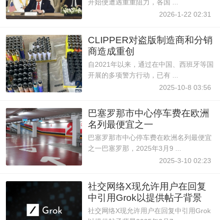
开始便遭遇重重阻力，各国 ...
2026-1-22 02:31
CLIPPER对盗版制造商和分销
商造成重创
自2021年以来，通过在中国、西班牙等国
开展的多项警方行动，已有 ...
2025-10-8 03:56
巴塞罗那市中心停车费在欧洲
名列最便宜之一
巴塞罗那市中心停车费在欧洲名列最便宜
之一巴塞罗那，2025年3月9 ...
2025-3-10 02:23
社交网络X现允许用户在回复
中引用Grok以提供帖子背景
社交网络X现允许用户在回复中引用Grok