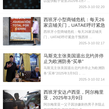
以提供帖子背景2025年3月7 ...
2025-3-10 02:20
西班牙小型商铺危机：每天26
家店铺关门，UATAE呼吁紧急
干预
西班牙小型商铺危机：每天26家店铺关
门，UATAE呼吁紧急干预西班 ...
2025-3-10 02:17
马斯克主张美国退出北约并停
止为欧洲防务“买单”
马斯克主张美国退出北约并停止为欧洲防
务“买单”2025年3月9日， ...
2025-3-10 02:14
西班牙安达卢西亚，阿尔梅里
亚，2025年3月9日
阿尔梅里亚一父子因涉嫌刺伤男子并阻止