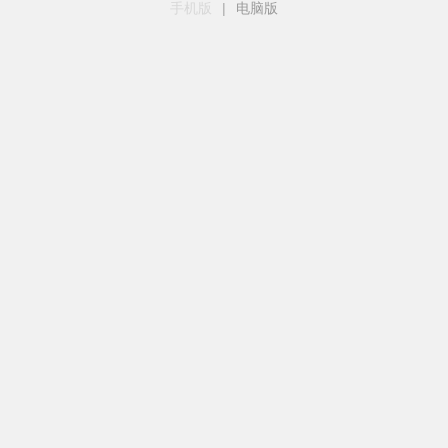
手机版
|
电脑版