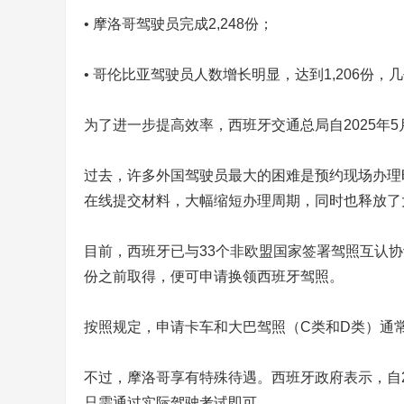
• 摩洛哥驾驶员完成2,248份；
• 哥伦比亚驾驶员人数增长明显，达到1,206份，
为了进一步提高效率，西班牙交通总局自2025年5
过去，许多外国驾驶员最大的困难是预约现场办理
在线提交材料，大幅缩短办理周期，同时也释放了
目前，西班牙已与33个非欧盟国家签署驾照互认
份之前取得，便可申请换领西班牙驾照。
按照规定，申请卡车和大巴驾照（C类和D类）通
不过，摩洛哥享有特殊待遇。西班牙政府表示，自2
只需通过实际驾驶考试即可。