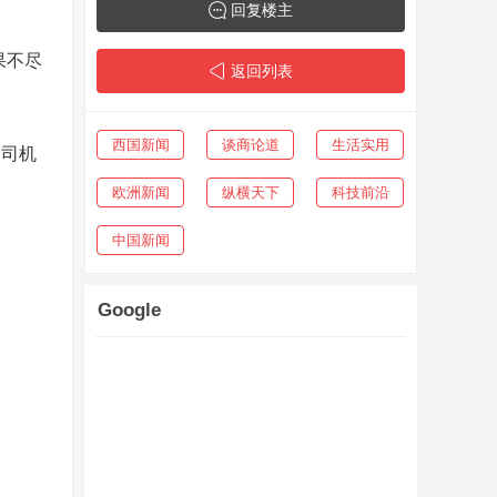
回复楼主
果不尽
返回列表
西国新闻
谈商论道
生活实用
民司机
欧洲新闻
纵横天下
科技前沿
中国新闻
Google