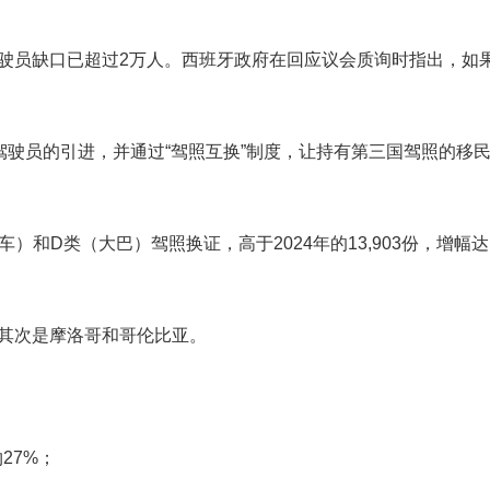
驶员缺口已超过2万人。西班牙政府在回应议会质询时指出，如
驾驶员的引进，并通过“驾照互换”制度，让持有第三国驾照的移
货车）和D类（大巴）驾照换证，高于2024年的13,903份，增幅达
其次是摩洛哥和哥伦比亚。
约27%；