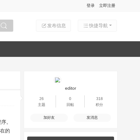
登录
立即注册
发布信息
快捷导航
搜索
editor
26
0
318
主题
回帖
积分
加好友
发消息
程序。
存在的