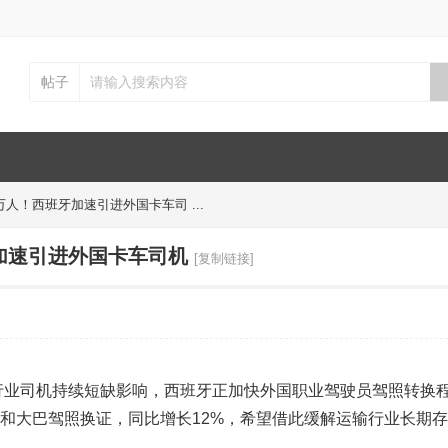
帖子
2万人！西班牙加速引进外国卡车司 ...
牙加速引进外国卡车司机
[复制链接]
和客运行业司机持续短缺影响，西班牙正加快外国职业驾驶员驾照转换
卡车和大巴驾照换证，同比增长12%，希望借此缓解运输行业长期