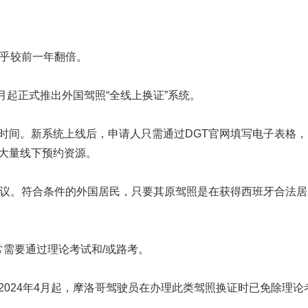
几乎较前一年翻倍。
月起正式推出外国驾照“全线上换证”系统。
时间。新系统上线后，申请人只需通过DGT官网填写电子表格，
大量线下预约资源。
协议。符合条件的外国居民，只要其原驾照是在获得西班牙合法居
常需要通过理论考试和/或路考。
024年4月起，摩洛哥驾驶员在办理此类驾照换证时已免除理论