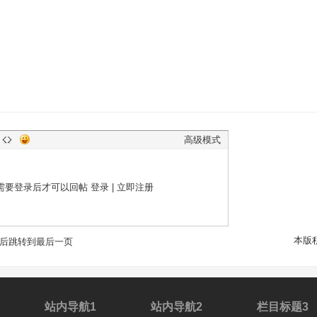
高级模式
需要登录后才可以回帖
登录
|
立即注册
本版
后跳转到最后一页
站内导航1
站内导航2
栏目标题3