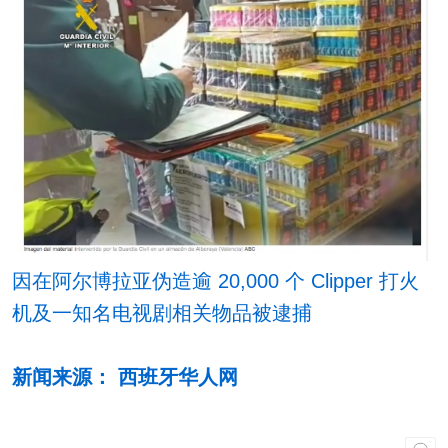
因在阿尔博拉亚伪造逾 20,000 个 Clipper 打火
机及一知名电视剧相关物品被逮捕
新闻来源： 西班牙华人网