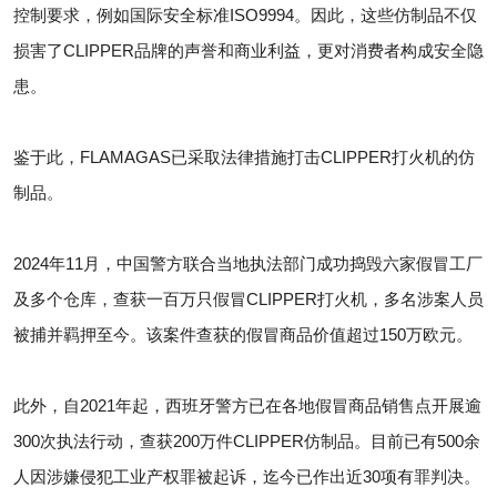
控制要求，例如国际安全标准ISO9994。因此，这些仿制品不仅
损害了CLIPPER品牌的声誉和商业利益，更对消费者构成安全隐
患。
鉴于此，FLAMAGAS已采取法律措施打击CLIPPER打火机的仿
制品。
2024年11月，中国警方联合当地执法部门成功捣毁六家假冒工厂
及多个仓库，查获一百万只假冒CLIPPER打火机，多名涉案人员
被捕并羁押至今。该案件查获的假冒商品价值超过150万欧元。
此外，自2021年起，西班牙警方已在各地假冒商品销售点开展逾
300次执法行动，查获200万件CLIPPER仿制品。目前已有500余
人因涉嫌侵犯工业产权罪被起诉，迄今已作出近30项有罪判决。