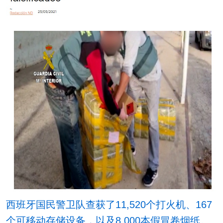
西班牙国民警卫队查获了11,520个打火机、167
个可移动存储设备，以及8,000本假冒卷烟纸。