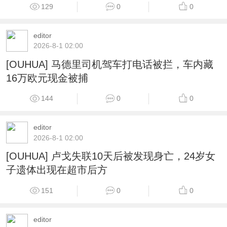
129
0
0
editor
2026-8-1 02:00
[OUHUA] 马德里司机驾车打电话被拦，车内藏
16万欧元现金被捕
144
0
0
editor
2026-8-1 02:00
[OUHUA] 卢戈失联10天后被发现身亡，24岁女
子遗体出现在超市后方
151
0
0
editor