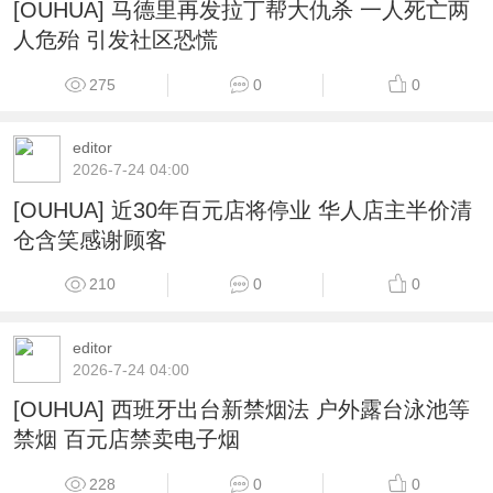
[OUHUA] 马德里再发拉丁帮大仇杀 一人死亡两
人危殆 引发社区恐慌
275
0
0
editor
2026-7-24 04:00
[OUHUA] 近30年百元店将停业 华人店主半价清
仓含笑感谢顾客
210
0
0
editor
2026-7-24 04:00
[OUHUA] 西班牙出台新禁烟法 户外露台泳池等
禁烟 百元店禁卖电子烟
228
0
0