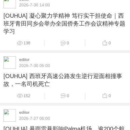
2026-7-30 14:00
[OUHUA] 凝心聚力学精神 笃行实干担使命｜西
班牙青田同乡会举办全国侨务工作会议精神专题
学习
138
0
0
editor
2026-7-30 06:00
[OUHUA] 西班牙高速公路发生逆行迎面相撞事
故，一名司机死亡
152
0
0
editor
2026-7-27 06:00
[OUHUA] 暴雨雷暴影响Palma机场，逾200个航