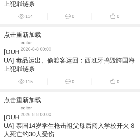
上犯罪链条
114
0
0
点击重新加载
editor
2026-8-8 00:00
[OUH
UA] 毒品运出、偷渡客运回：西班牙捣毁跨国海
上犯罪链条
115
0
0
点击重新加载
editor
2026-8-8 00:00
[OUH
UA] 泰国14岁学生枪击祖父母后闯入学校开火 8
人死亡约30人受伤