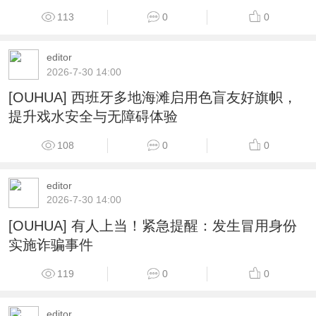
113
0
0
editor
2026-7-30 14:00
[OUHUA] 西班牙多地海滩启用色盲友好旗帜，
提升戏水安全与无障碍体验
108
0
0
editor
2026-7-30 14:00
[OUHUA] 有人上当！紧急提醒：发生冒用身份
实施诈骗事件
119
0
0
editor