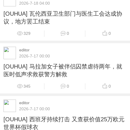
2026-7-18 04:00
[OUHUA] 瓦伦西亚卫生部门与医生工会达成协
议，地方罢工结束
329
0
0
editor
2026-7-17 00:00
[OUHUA] 马拉加女子被伴侣囚禁虐待两年，就
医时低声求救获警方解救
345
0
0
editor
2026-7-17 00:00
[OUHUA] 西班牙持续打击 又查获价值25万欧元
世界杯假球衣