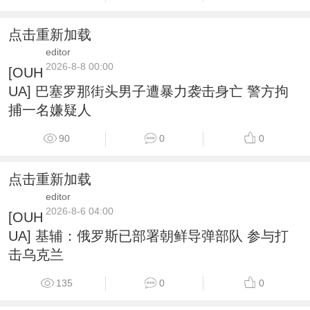
点击重新加载
editor
2026-8-8 00:00
[OUH
UA] 巴塞罗那街头男子遭暴力袭击身亡 警方拘
捕一名嫌疑人
90
0
0
点击重新加载
editor
2026-8-6 04:00
[OUH
UA] 基辅：俄罗斯已部署朝鲜导弹部队 参与打
击乌克兰
135
0
0