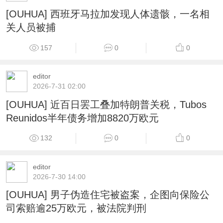
[OUHUA] 西班牙马拉加发现人体遗骸，一名相
关人员被捕
157
0
0
editor
2026-7-31 02:00
[OUHUA] 近百日罢工叠加特朗普关税，Tubos
Reunidos半年债务增加8820万欧元
132
0
0
editor
2026-7-30 14:00
[OUHUA] 男子伪造住宅被盗案，企图向保险公
司索赔逾25万欧元，被法院判刑