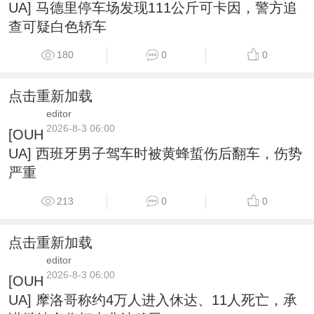
UA] 马德里停车场发现111公斤可卡因，警方追
查可疑白色轿车
180
0
0
点击重新加载
editor
2026-8-3 06:00
[OUH
UA] 西班牙男子驾车时被黄蜂蜇伤后翻车，伤势
严重
213
0
0
点击重新加载
editor
2026-8-3 06:00
[OUH
UA] 摩洛哥称约4万人进入休达、11人死亡，承