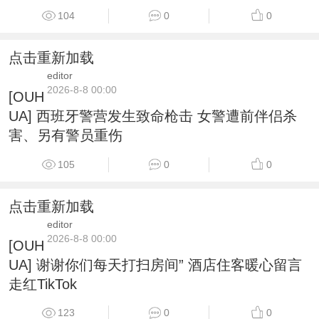
104
0
0
点击重新加载
editor
2026-8-8 00:00
[OUH
UA] 西班牙警营发生致命枪击 女警遭前伴侣杀
害、另有警员重伤
105
0
0
点击重新加载
editor
2026-8-8 00:00
[OUH
UA] 谢谢你们每天打扫房间” 酒店住客暖心留言
走红TikTok
123
0
0