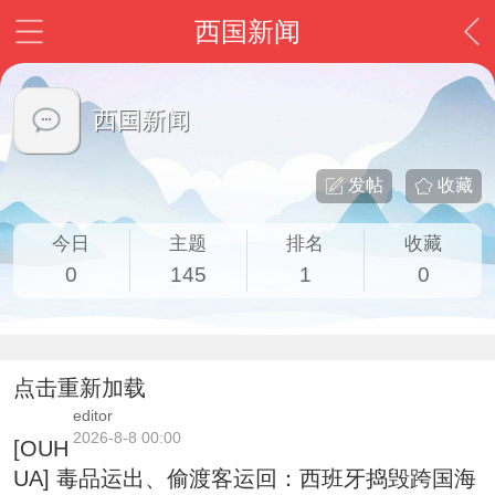
西国新闻
西国新闻
发帖
收藏
今日
主题
排名
收藏
0
145
1
0
点击重新加载
editor
2026-8-8 00:00
[OUH
UA] 毒品运出、偷渡客运回：西班牙捣毁跨国海