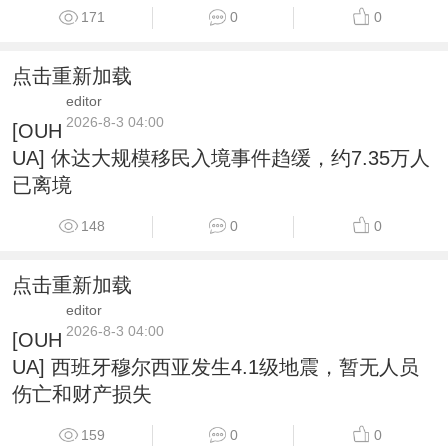
171
0
0
点击重新加载
editor
2026-8-3 04:00
[OUH
UA] 休达大规模移民入境事件趋缓，约7.35万人
已离境
148
0
0
点击重新加载
editor
2026-8-3 04:00
[OUH
UA] 西班牙穆尔西亚发生4.1级地震，暂无人员
伤亡和财产损失
159
0
0