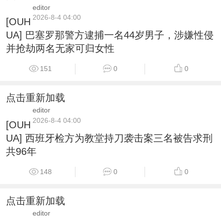
editor
2026-8-4 04:00
[OUH
UA] 巴塞罗那警方逮捕一名44岁男子，涉嫌性侵
并抢劫两名无家可归女性
151
0
0
点击重新加载
editor
2026-8-4 04:00
[OUH
UA] 西班牙检方为教堂持刀袭击案三名被告求刑
共96年
148
0
0
点击重新加载
editor