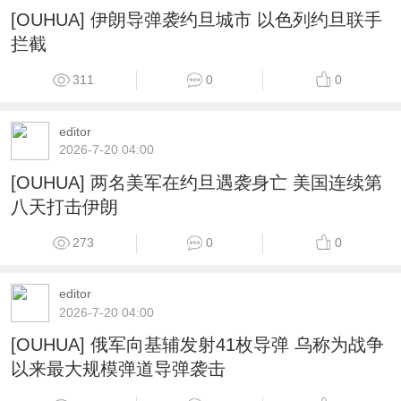
[OUHUA] 伊朗导弹袭约旦城市 以色列约旦联手
拦截
311
0
0
editor
2026-7-20 04:00
[OUHUA] 两名美军在约旦遇袭身亡 美国连续第
八天打击伊朗
273
0
0
editor
2026-7-20 04:00
[OUHUA] 俄军向基辅发射41枚导弹 乌称为战争
以来最大规模弹道导弹袭击