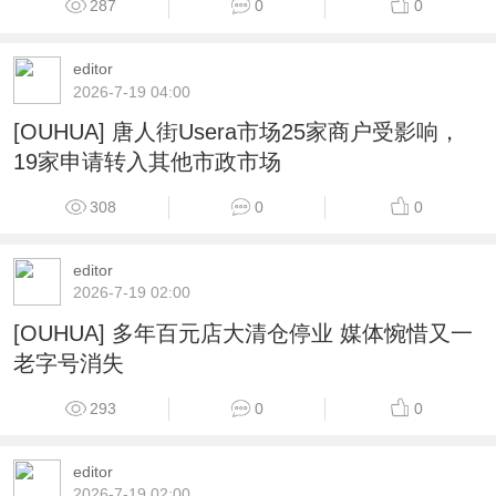
287
0
0
editor
2026-7-19 04:00
[OUHUA] 唐人街Usera市场25家商户受影响，
19家申请转入其他市政市场
308
0
0
editor
2026-7-19 02:00
[OUHUA] 多年百元店大清仓停业 媒体惋惜又一
老字号消失
293
0
0
editor
2026-7-19 02:00