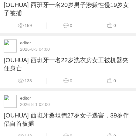
[OUHUA] 西班牙一名20岁男子涉嫌性侵19岁女
子被捕
159
0
0
editor
2026-8-3 04:00
[OUHUA] 西班牙一名22岁洗衣房女工被机器夹
住身亡
133
0
0
editor
2026-8-1 02:00
[OUHUA] 西班牙桑坦德27岁女子遇害，39岁伴
侣自首被捕
148
0
0