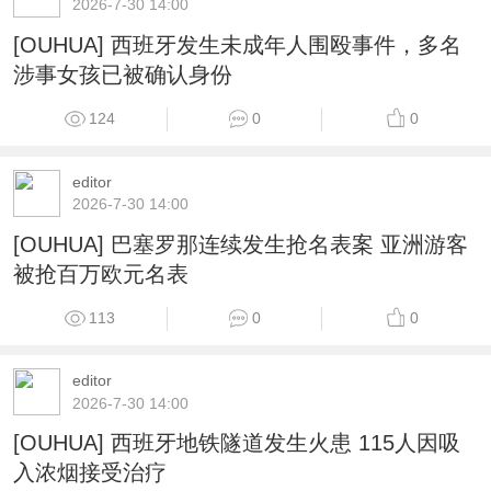
2026-7-30 14:00
[OUHUA] 西班牙发生未成年人围殴事件，多名
涉事女孩已被确认身份
124
0
0
editor
2026-7-30 14:00
[OUHUA] 巴塞罗那连续发生抢名表案 亚洲游客
被抢百万欧元名表
113
0
0
editor
2026-7-30 14:00
[OUHUA] 西班牙地铁隧道发生火患 115人因吸
入浓烟接受治疗