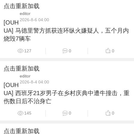
点击重新加载
editor
2026-8-6 04:00
[OUH
UA] 马德里警方抓获连环纵火嫌疑人，五个月内
烧毁7辆车
127
0
0
点击重新加载
editor
2026-8-4 04:00
[OUH
UA] 西班牙21岁男子在乡村庆典中遭牛撞击，重
伤数日后不治身亡
145
0
0
点击重新加载