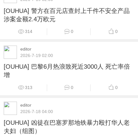
[OUHUA] 警方在百元店查封上千件不安全产品
涉案金额2.4万欧元
314
0
0
editor
2026-7-19 02:00
[OUHUA] 巴黎6月热浪致死近3000人 死亡率倍
增
313
0
0
editor
2026-7-18 04:00
[OUHUA] 凶徒在巴塞罗那地铁暴力殴打华人老
夫妇（组图）