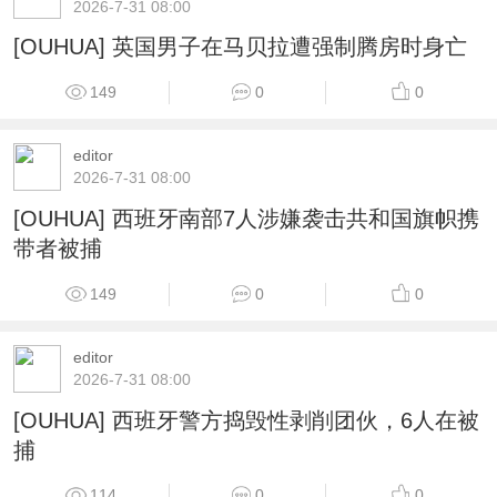
2026-7-31 08:00
[OUHUA] 英国男子在马贝拉遭强制腾房时身亡
149
0
0
editor
2026-7-31 08:00
[OUHUA] 西班牙南部7人涉嫌袭击共和国旗帜携
带者被捕
149
0
0
editor
2026-7-31 08:00
[OUHUA] 西班牙警方捣毁性剥削团伙，6人在被
捕
114
0
0