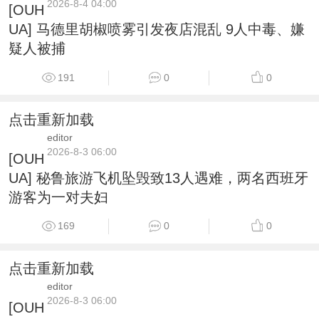
2026-8-4 04:00
[OUH
UA] 马德里胡椒喷雾引发夜店混乱 9人中毒、嫌
疑人被捕
191
0
0
点击重新加载
editor
2026-8-3 06:00
[OUH
UA] 秘鲁旅游飞机坠毁致13人遇难，两名西班牙
游客为一对夫妇
169
0
0
点击重新加载
editor
2026-8-3 06:00
[OUH