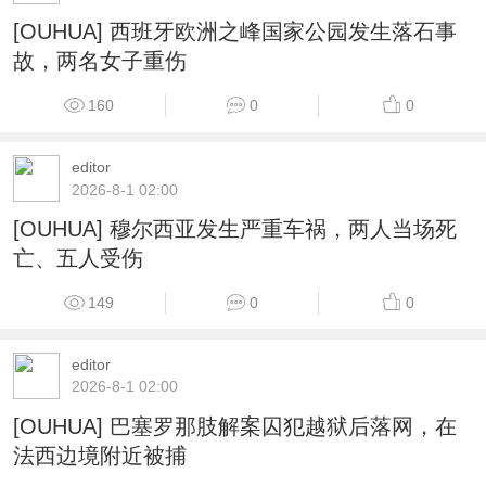
[OUHUA] 西班牙欧洲之峰国家公园发生落石事
故，两名女子重伤
160
0
0
editor
2026-8-1 02:00
[OUHUA] 穆尔西亚发生严重车祸，两人当场死
亡、五人受伤
149
0
0
editor
2026-8-1 02:00
[OUHUA] 巴塞罗那肢解案囚犯越狱后落网，在
法西边境附近被捕