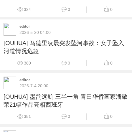
324
0
0
editor
2026-5-20 04:00
[OUHUA] 马德里凌晨突发坠河事故：女子坠入
河道情况危急
389
0
0
editor
2026-7-4 20:00
[OUHUA] 墨韵远航 三半一角 青田华侨画家潘敬
荣21幅作品亮相西班牙
351
0
0