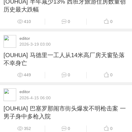
[OUHUA] 半年减少13% 西班牙旅游住房数量创
历史最大跌幅
410
0
0
editor
2026-3-19 03:00
[OUHUA] 马德里一工人从14米高厂房天窗坠落
不幸身亡
449
0
0
editor
2026-4-15 06:00
[OUHUA] 巴塞罗那闹市街头爆发不明枪击案 一
男子身中多枪入院
352
0
0