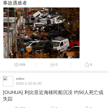
事故遇难者
509
0
0
editor
2026-2-10 01:00
[OUHUA] 利比亚近海移民船沉没 约50人死亡或
失踪