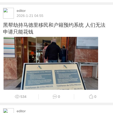
editor
2026-1-21 04:55
黑帮劫持马德里移民和户籍预约系统 人们无法
申请只能花钱
534
0
0
editor