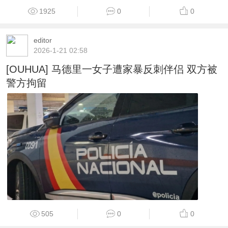
1925
0
0
editor
2026-1-21 02:58
[OUHUA] 马德里一女子遭家暴反刺伴侣 双方被
警方拘留
505
0
0