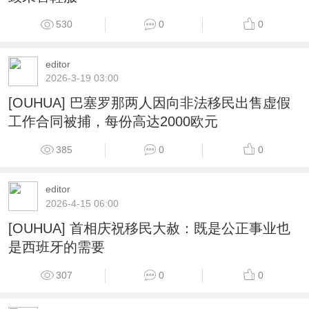
530
0
0
editor
2026-3-19 03:00
[OUHUA] 巴塞罗那两人因向非法移民出售虚假
工作合同被捕，每份高达2000欧元
385
0
0
editor
2026-4-15 06:00
[OUHUA] 首相庆祝移民大赦：既是公正事业也
是西班牙的需要
307
0
0