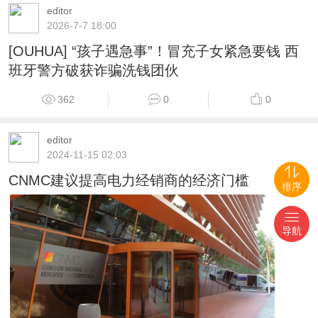
editor
2026-7-7 18:00
[OUHUA] “孩子遇急事”！冒充子女紧急要钱 西
班牙警方破获诈骗洗钱团伙
362
0
0
editor
2024-11-15 02:03
CNMC建议提高电力经销商的经济门槛
排序
导航