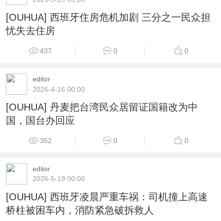
[OUHUA] 西班牙住房危机加剧 三分之一民众担
忧失去住房
437
0
0
editor
2026-4-16 00:00
[OUHUA] 丹麦把台湾民众居留证国籍改为中
国，国台办回应
352
0
0
editor
2026-5-19 00:00
[OUHUA] 西班牙凌晨严重车祸：司机撞上高速
桥柱被困车内，消防紧急破拆救人