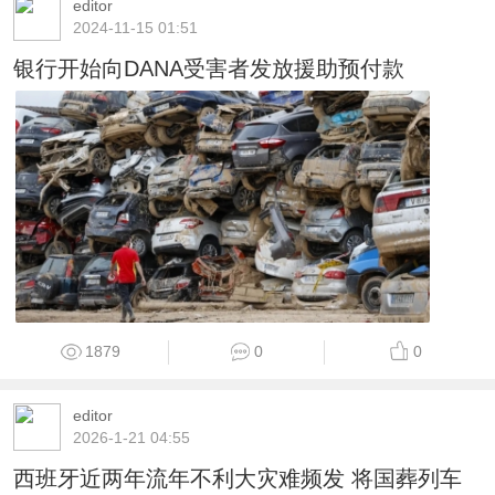
editor
2024-11-15 01:51
银行开始向DANA受害者发放援助预付款
1879
0
0
editor
2026-1-21 04:55
西班牙近两年流年不利大灾难频发 将国葬列车