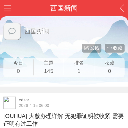
西国新闻
西国新闻
发帖
收藏
今日
主题
排名
收藏
0
145
1
0
editor
2026-4-15 06:00
[OUHUA] 大赦办理详解 无犯罪证明被收紧 需要
证明有过工作