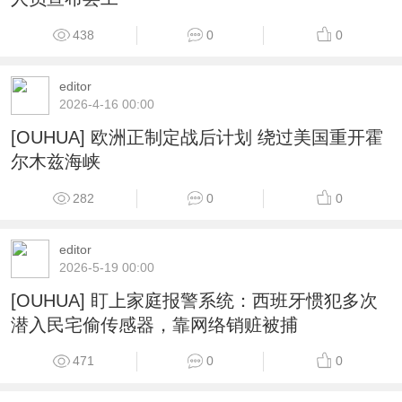
438
0
0
editor
2026-4-16 00:00
[OUHUA] 欧洲正制定战后计划 绕过美国重开霍
尔木兹海峡
282
0
0
editor
2026-5-19 00:00
[OUHUA] 盯上家庭报警系统：西班牙惯犯多次
潜入民宅偷传感器，靠网络销赃被捕
471
0
0