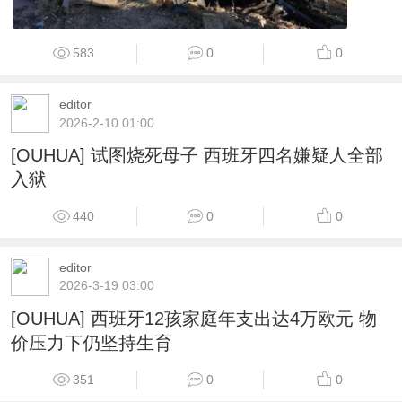
583
0
0
editor
2026-2-10 01:00
[OUHUA] 试图烧死母子 西班牙四名嫌疑人全部
入狱
440
0
0
editor
2026-3-19 03:00
[OUHUA] 西班牙12孩家庭年支出达4万欧元 物
价压力下仍坚持生育
351
0
0