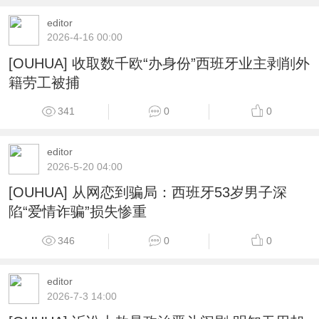
editor
2026-4-16 00:00
[OUHUA] 收取数千欧“办身份”西班牙业主剥削外
籍劳工被捕
341
0
0
editor
2026-5-20 04:00
[OUHUA] 从网恋到骗局：西班牙53岁男子深
陷“爱情诈骗”损失惨重
346
0
0
editor
2026-7-3 14:00