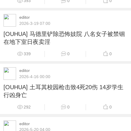
393
0
0
editor
2026-3-19 07:00
[OUHUA] 马德里铲除恐怖妓院 八名女子被禁锢
在地下室日夜卖淫
339
0
0
editor
2026-4-16 00:00
[OUHUA] 土耳其校园枪击致4死20伤 14岁学生
行凶身亡
292
0
0
editor
2026-5-20 04:00