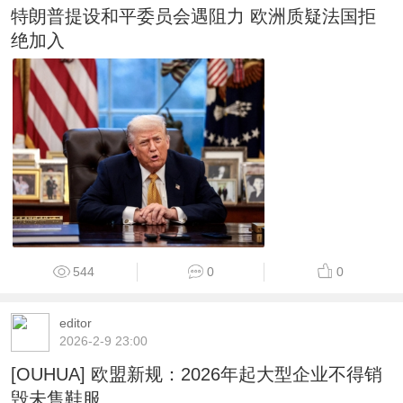
特朗普提设和平委员会遇阻力 欧洲质疑法国拒
绝加入
544
0
0
editor
2026-2-9 23:00
[OUHUA] 欧盟新规：2026年起大型企业不得销
毁未售鞋服