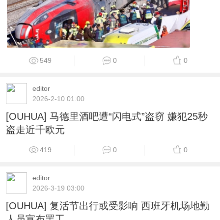
549
0
0
editor
2026-2-10 01:00
[OUHUA] 马德里酒吧遭“闪电式”盗窃 嫌犯25秒
盗走近千欧元
419
0
0
editor
2026-3-19 03:00
[OUHUA] 复活节出行或受影响 西班牙机场地勤
人员宣布罢工