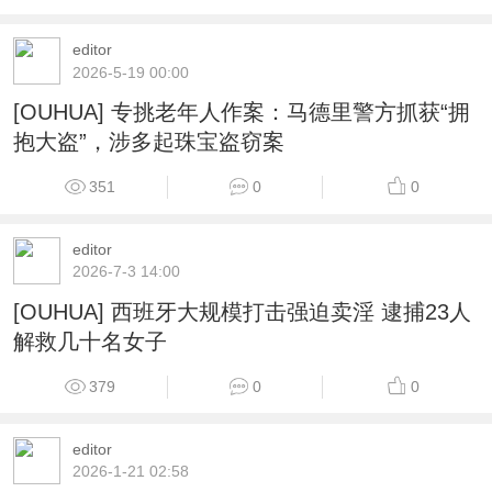
editor
2026-5-19 00:00
[OUHUA] 专挑老年人作案：马德里警方抓获“拥
抱大盗”，涉多起珠宝盗窃案
351
0
0
editor
2026-7-3 14:00
[OUHUA] 西班牙大规模打击强迫卖淫 逮捕23人
解救几十名女子
379
0
0
editor
2026-1-21 02:58