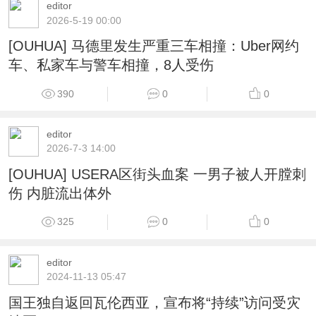
editor
2026-5-19 00:00
[OUHUA] 马德里发生严重三车相撞：Uber网约
车、私家车与警车相撞，8人受伤
390
0
0
editor
2026-7-3 14:00
[OUHUA] USERA区街头血案 一男子被人开膛刺
伤 内脏流出体外
325
0
0
editor
2024-11-13 05:47
国王独自返回瓦伦西亚，宣布将“持续”访问受灾