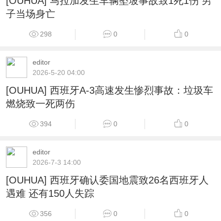
[OUHUA] 马拉加发生车辆坠坡事故致1死1伤 男
子当场身亡
298
0
0
editor
2026-5-20 04:00
[OUHUA] 西班牙A-3高速发生惨烈事故：垃圾车
燃烧致一死两伤
394
0
0
editor
2026-7-3 14:00
[OUHUA] 西班牙确认委国地震致26名西班牙人
遇难 还有150人失踪
356
0
0