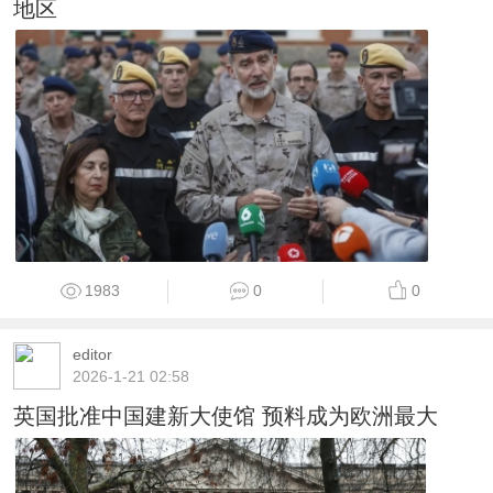
地区
1983
0
0
editor
2026-1-21 02:58
英国批准中国建新大使馆 预料成为欧洲最大