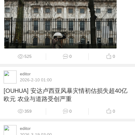
525
0
0
editor
2026-2-10 01:00
[OUHUA] 安达卢西亚风暴灾情初估损失超40亿
欧元 农业与道路受创严重
359
0
0
editor
2026-3-19 03:00