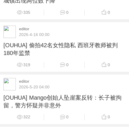
城镇出现两位数下降
335
0
0
editor
2026-4-16 00:00
[OUHUA] 偷拍42名女性隐私 西班牙教师被判
180年监禁
319
0
0
editor
2026-5-20 04:00
[OUHUA] Mango创始人坠崖案反转：长子被拘
留，警方怀疑并非意外
322
0
0