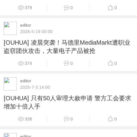
379
0
0
editor
2026-5-19 00:00
[OUHUA] 凌晨突袭！马德里MediaMarkt遭职业
盗窃团伙攻击，大量电子产品被抢
374
0
0
editor
2026-7-3 14:00
[OUHUA] 只有50人审理大赦申请 警方工会要求
增加十倍人手
338
0
0
editor