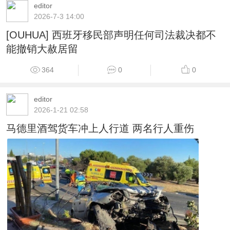
editor
2026-7-3 14:00
[OUHUA] 西班牙移民部声明任何司法裁决都不
能撤销大赦居留
364
0
0
editor
2026-1-21 02:58
马德里酒驾货车冲上人行道 两名行人重伤