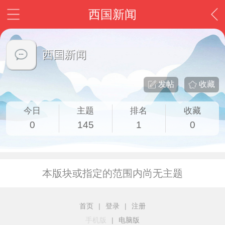
西国新闻
西国新闻
发帖
收藏
今日
主题
排名
收藏
0
145
1
0
本版块或指定的范围内尚无主题
首页
|
登录
|
注册
手机版
|
电脑版